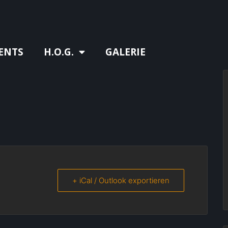
ENTS
H.O.G.
GALERIE
+ iCal / Outlook exportieren