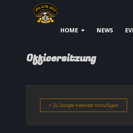
HOME
NEWS
EV
Officersitzung
+ Zu Google Kalender hinzufügen