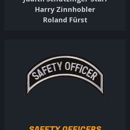
Harry Zinnhobler
Roland Fürst
SAFETY OFFICERS