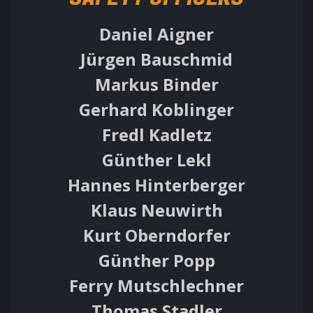
Daniel Aigner
Jürgen Bauschmid
Markus Binder
Gerhard Koblinger
Fredl Kadletz
Günther Lekl
Hannes Hinterberger
Klaus Neuwirth
Kurt Oberndorfer
Günther Popp
Ferry Mutschlechner
Thomas Stadler