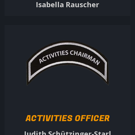
Isabella Rauscher
ACTIVITIES OFFICER
Judith Schützinger-Starl