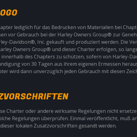
LOGO
ter lediglich für das Bedrucken von Materialien bei Chapte
n vor Gebrauch bei der Harley Owners Group® zur Genehm
arley-Davidson®, Inc. gekauft und produziert werden. Die 
ley Owners Group® und dieser Charter erfolgen, so lange 
s innerhalb des Chapters zu schützen, sofern von Harley-D
kündigung von 30 Tagen aus ihrem eigenen Ermessen heraus
ter wird dann unverzüglich jeden Gebrauch mit diesen Zeich
TZVORSCHRIFTEN
iese Charter oder andere wirksame Regelungen nicht ersetzen
lche Regelungen überprüfen. Einmal veröffentlicht, muß an 
dieser lokalen Zusatzvorschriften gesandt werden.