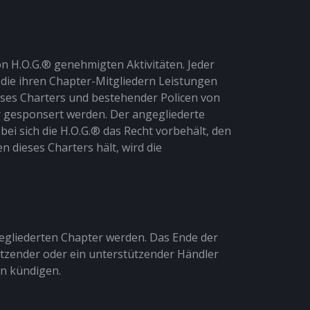
von H.O.G.® genehmigten Aktivitäten. Jeder
, die ihren Chapter-Mitgliedern Leistungen
eses Charters und bestehender Policen von
 gesponsert werden. Der angegliederte
ei sich die H.O.G.® das Recht vorbehält, den
 dieses Charters hält, wird die
egliederten Chapter werden. Das Ende der
sitzender oder ein unterstützender Händler
on kündigen.