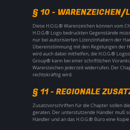
§ 10 - WARENZEICHEN/
Diese H.O.G.® Warenzeichen können vom Chap
H.O.G.® Logo bedruckten Gegenstände müsse
nur bei autorisierten Lizenzinhabern der H
Übereinstimmung mit den Regelungen der Har
wird auch dabei mithelfen, die H.O.G.® Logo
Group® kann bei einer schriftlichen Voran
Warenzeichen jederzeit widerrufen. Der Chap
rechtskräftig wird.
§ 11 - REGIONALE ZUSA
Zusatzvorschriften für die Chapter sollen d
geraten. Der unterstützende Händler muß so
Händler und an das H.O.G.® Büro eine Kopie 