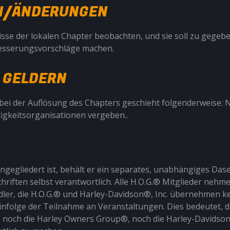
EN/ÄNDERUNGEN
isse der lokalen Chapter beobachten, und sie soll zu gegebe
besserungsvorschläge machen.
N GELDERN
ei der Auflösung des Chapters geschieht folgenderweise: 
igkeitsorganisationen vergeben..
ngegliedert ist, behält er ein separates, unabhängiges Dase
riften selbst verantwortlich. Alle H.O.G.® Mitglieder nehmen
ndler, die H.O.G.® und Harley-Davidson®, Inc. übernehmen ke
nfolge der Teilnahme an Veranstaltungen. Dies bedeutet, da
, noch die Harley Owners Group®, noch die Harley-Davidson®