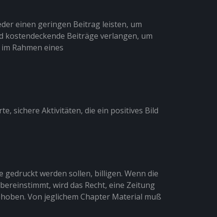
eder einen geringen Beitrag leisten, um
und kostendeckende Beiträge verlangen, um
e im Rahmen eines
, sichere Aktivitäten, die ein positives Bild
 gedruckt werden sollen, billigen. Wenn die
übereinstimmt, wird das Recht, eine Zeitung
gehoben. Von jeglichem Chapter Material muß