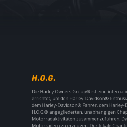
H.O.G.
Die Harley Owners Group® ist eine internat
errichtet, um den Harley-Davidson® Enthus
dem Harley-Davidson® Fahrer, dem Harley-Da
H.O.G.® angegliederten, unabhängigen Chapter
Motorradaktivitäten zusammenzuführen. Das 
Motorrädern zu erzeugen. Der lokale Chapter 