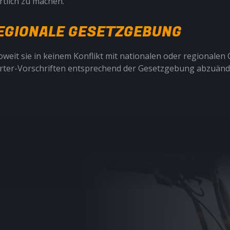
tlich zu machen.
 REGIONALE GESETZGEBUNG
oweit sie in keinem Konflikt mit nationalen oder regionalen
harter-Vorschriften entsprechend der Gesetzgebung abzuän