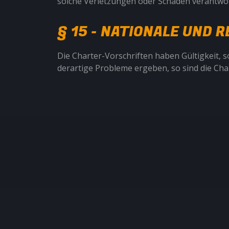
solche Verletzungen oder Schäden verantwor
§ 15 - NATIONALE UND
Die Charter-Vorschriften haben Gültigkeit, s
derartige Probleme ergeben, so sind die C