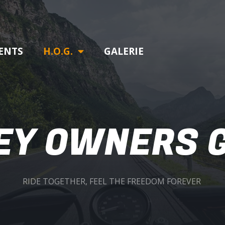
ENTS
H.O.G.
GALERIE
EY OWNERS 
RIDE TOGETHER, FEEL THE FREEDOM FOREVER