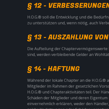
§ 12 - VERBESSERUNG
H.O.G.® soll die Entwicklung und die Bedürfn
zu unterstützen und, wenn nötig, auch Ver
§ 13 - AUSZAHLUNG VO
Die Aufteilung der Chaptervermögenswerte b
sind, werden verbleibende Gelder an Wohltät
§ 14 - HAFTUNG
Während der lokale Chapter an die H.O.G.® a
Mitglieder im Rahmen der gesetzlichen Vorsch
H.O.G.® und Chapteraktivitäten teil. Der Hä
Schäden der Mitglieder und deren Eigentum i
einvernehmlich erklären, weder den Händler