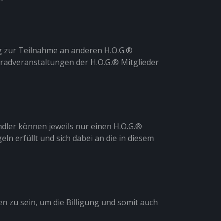
ng zur Teilnahme an anderen H.O.G.®
rradveranstaltungen der H.O.G.® Mitglieder
ler können jeweils nur einen H.O.G.®
 erfüllt und sich dabei an die in diesem
n zu sein, um die Billigung und somit auch