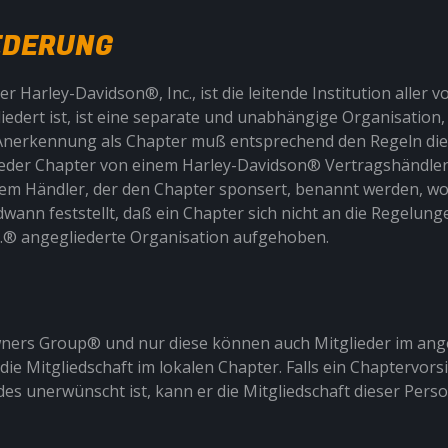
IEDERUNG
 Harley-Davidson®, Inc., ist die leitende Institution aller 
iedert ist, ist eine separate und unabhängige Organisation
de Anerkennung als Chapter muß entsprechend den Regeln di
jeder Chapter von einem Harley-Davidson® Vertragshändler
 dem Händler, der den Chapter sponsert, benannt werden, wob
nn feststellt, daß ein Chapter sich nicht an die Regelungen
G.® angegliederte Organisation aufgehoben.
wners Group® und nur diese können auch Mitglieder im ang
die Mitgliedschaft im lokalen Chapter. Falls ein Chaptervor
des unerwünscht ist, kann er die Mitgliedschaft dieser Pers