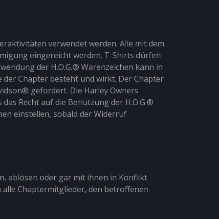
raktivitäten verwendet werden. Alle mit dem
igung eingereicht werden. T-Shirts dürfen
Verwendung der H.O.G.® Warenzeichen kann in
der Chapter besteht und wirkt. Der Chapter
avidson® gefordert. Die Harley Owners
 das Recht auf die Benutzung der H.O.G.®
en einstellen, sobald der Widerruf
, ablösen oder gar mit ihnen in Konflikt
alle Chaptermitglieder, den betroffenen