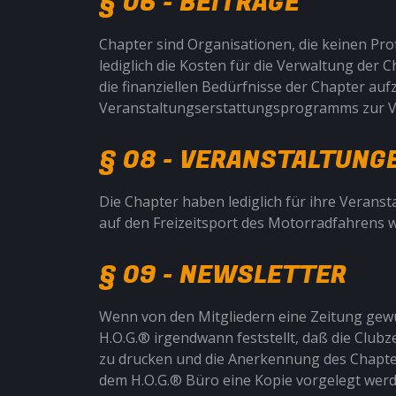
§ 06 - BEITRÄGE
Chapter sind Organisationen, die keinen Prof
lediglich die Kosten für die Verwaltung der
die finanziellen Bedürfnisse der Chapter au
Veranstaltungserstattungsprogramms zur 
§ 08 - VERANSTALTUNG
Die Chapter haben lediglich für ihre Veransta
auf den Freizeitsport des Motorradfahrens we
§ 09 - NEWSLETTER
Wenn von den Mitgliedern eine Zeitung gewüns
H.O.G.® irgendwann feststellt, daß die Clubz
zu drucken und die Anerkennung des Chapter
dem H.O.G.® Büro eine Kopie vorgelegt werd