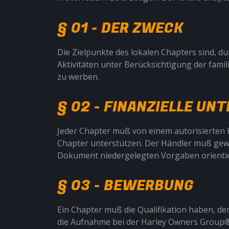
§ 01 - DER ZWECK
Die Zielpunkte des lokalen Chapters sind, d
Aktivitäten unter Berücksichtigung der fami
zu werben.
§ 02 - FINANZIELLE U
Jeder Chapter muß von einem autorisierten 
Chapter unterstützen. Der Händler muß gewä
Dokument niedergelegten Vorgaben orientie
§ 03 - BEWERBUNG
Ein Chapter muß die Qualifikation haben, de
die Aufnahme bei der Harley Owners Group®