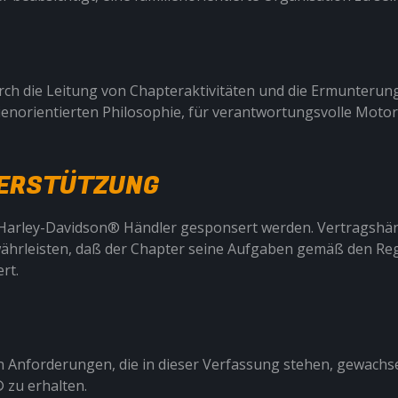
urch die Leitung von Chapteraktivitäten und die Ermunteru
lienorientierten Philosophie, für verantwortungsvolle Moto
NTERSTÜTZUNG
Harley-Davidson® Händler gesponsert werden. Vertragshänd
hrleisten, daß der Chapter seine Aufgaben gemäß den Regeln
rt.
n Anforderungen, die in dieser Verfassung stehen, gewachse
 zu erhalten.