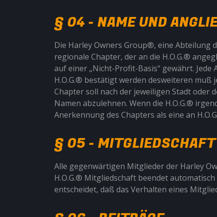
§ 04 - NAME UND ANGL
Die Harley Owners Group®, eine Abteilung der
regionale Chapter, der an die H.O.G.® angegl
auf einer „Nicht-Profit-Basis“ gewährt. Je
H.O.G.® bestätigt werden desweiteren muß 
Chapter soll nach der jeweiligen Stadt oder
Namen abzulehnen. Wenn die H.O.G.® irgendwa
Anerkennung des Chapters als eine an H.O.
§ 05 - MITGLIEDSCHAFT
Alle gegenwärtigen Mitglieder der Harley O
H.O.G.® Mitgliedschaft beendet automatisch 
entscheidet, daß das Verhalten eines Mitglie