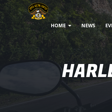
HOME
NEWS
EV
HARL