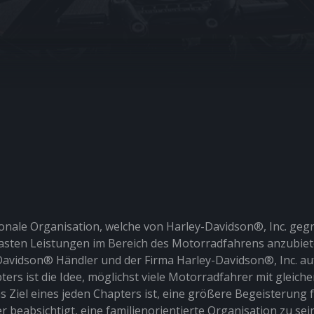
ionale Organisation, welche von Harley-Davidson®, Inc. geg
iasten Leistungen im Bereich des Motorradfahrens anzubie
vidson® Händler und der Firma Harley-Davidson®, Inc. auf
s ist die Idee, möglichst viele Motorradfahrer mit gleichen
Ziel eines jeden Chapters ist, eine größere Begeisterung
beabsichtigt, eine familienorientierte Organisation zu sein