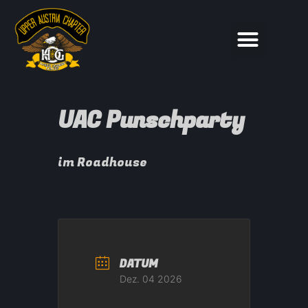
UAC Punschparty
im Roadhouse
DATUM
Dez. 04 2026